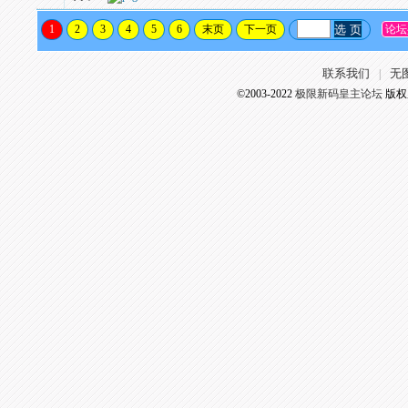
1
2
3
4
5
6
末页
下一页
选 页
论坛
联系我们
无
|
©2003-2022
极限新码皇主论坛
版权所有