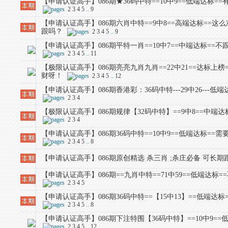
【申请认证高手】086期★36码中特==10中9==低端达标=
2
3
4
5
..
9
【申请认证高手】086期六肖中特==9中8==高端达标==这
跟吗？
2
3
4
5
..
9
【申请认证高手】086期平特一肖==10中7==中端达标==
2
3
4
5
..
11
【极限认证高手】086期亮亮九肖九肖==22中21==达标上
财呀！
2
3
4
5
..
12
【申请认证高手】086期香港彩：36码中特---29中26---低
2
3
4
【极限认证高手】086期规律【32码中特】==9中8==中端
2
3
4
【申请认证高手】086期36码中特==10中9==低端达标==
2
3
4
5
..
8
【申请认证高手】086期原创精选 杀三肖 ;杀庄必备 可长期
【申请认证高手】086期==九肖中特==71中59==低端达标=
2
3
4
5
【申请认证高手】086期36码中特==【15中13】==低端达标
2
3
4
5
..
8
【申请认证高手】086期下注特围【36码中特】==10中9==
2
3
4
5
..
12