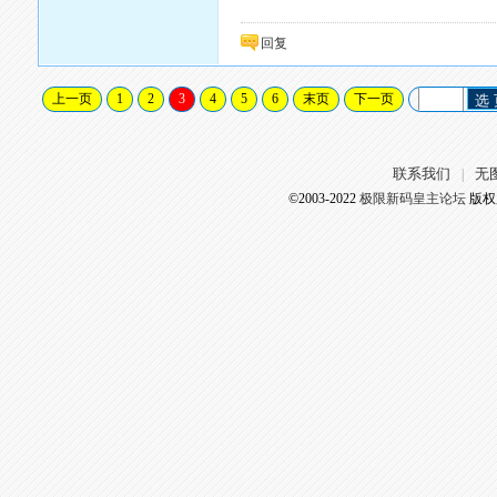
回复
上一页
1
2
3
4
5
6
末页
下一页
选
联系我们
无
|
©2003-2022
极限新码皇主论坛
版权所有