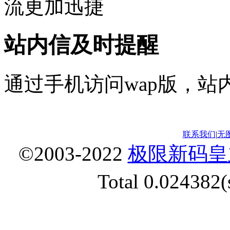
流更加迅捷
站内信及时提醒
通过手机访问wap版，站
联系我们
|
无
©2003-2022
极限新码皇
Total 0.024382(