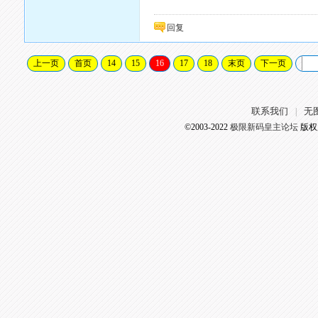
回复
上一页
首页
14
15
16
17
18
末页
下一页
联系我们
无
|
©2003-2022
极限新码皇主论坛
版权所有