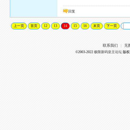
回复
上一页
首页
12
13
14
15
16
末页
下一页
联系我们
无
|
©2003-2022
极限新码皇主论坛
版权所有