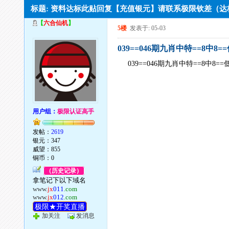
标题: 资料达标此贴回复【充值银元】请联系极限钦差（
【
六合仙机
】
5楼
发表于: 05-03
039==046期九肖中特==8中8=
039==046期九肖中特==8中8=
用户组：
极限认证高手
发帖：
2619
银元：347
威望：855
铜币：0
（历史记录）
拿笔记下以下域名
www.
jx
011
.com
www.
jx
012
.com
极限★开奖直播
加关注
发消息