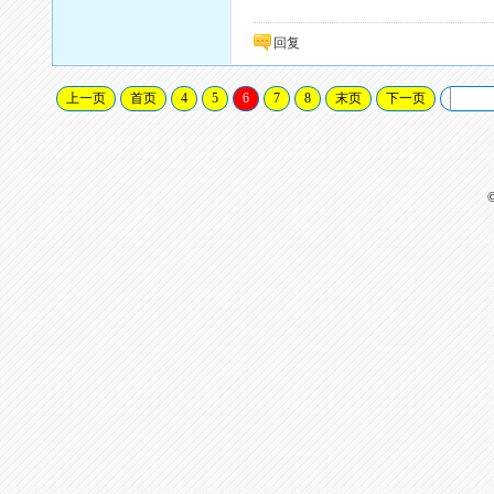
回复
上一页
首页
4
5
6
7
8
末页
下一页