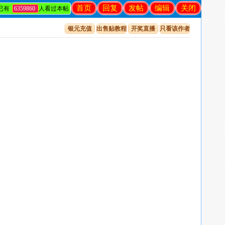
首页
回复
发帖
编辑
关闭
已有
6359860
人看过本帖
银元充值
出售贴教程
开奖直播
只看该作者