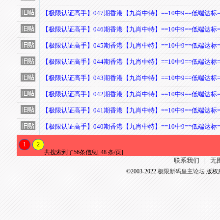
【极限认证高手】047期香港【九肖中特】==10中9==低端达标
【极限认证高手】046期香港【九肖中特】==10中9==低端达标
【极限认证高手】045期香港【九肖中特】==10中9==低端达标
【极限认证高手】044期香港【九肖中特】==10中9==低端达标
【极限认证高手】043期香港【九肖中特】==10中9==低端达标
【极限认证高手】042期香港【九肖中特】==10中9==低端达标
【极限认证高手】041期香港【九肖中特】==10中9==低端达标
【极限认证高手】040期香港【九肖中特】==10中9==低端达标
1
2
共搜索到了56条信息[ 48 条/页]
联系我们
无
|
©2003-2022
极限新码皇主论坛
版权所有