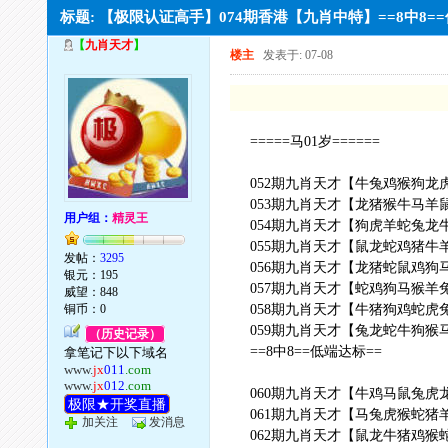
标题: 【极限认证高手】074期香港【九肖中特】==8中8=
【
九肖天才
】
楼主
发表于: 07-08
=====马01岁======
052期九肖天才【牛兔鸡猴狗龙
053期九肖天才【龙猪猴牛马羊
用户组：
精灵王
054期九肖天才【狗虎羊蛇兔龙
055期九肖天才【鼠龙蛇鸡猪牛
发帖：
3295
056期九肖天才【龙猪蛇鼠鸡狗
银元：195
057期九肖天才【蛇鸡狗马猴羊
威望：848
铜币：0
058期九肖天才【牛猪狗鸡蛇虎
059期九肖天才【兔龙蛇牛狗猴
（历史记录）
==8中8==低端达标==
拿笔记下以下域名
www.
jx
011
.com
www.
jx
012
.com
060期九肖天才【牛鸡马鼠兔虎
极限★开奖直播
061期九肖天才【马兔虎猴蛇猪
加关注
发消息
062期九肖天才【鼠龙牛猪鸡猴