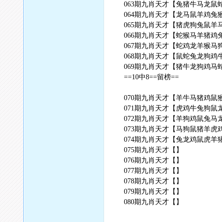
063期九肖天才【兔猪牛马龙鼠
064期九肖天才【龙马鼠羊鸡兔
065期九肖天才【猪虎狗兔鼠羊
066期九肖天才【蛇猴马羊猪鸡
067期九肖天才【蛇鸡龙羊猴马
068期九肖天才【鼠蛇兔龙狗鸡
069期九肖天才【猪牛龙狗鸡马
==10中8==留榜==
070期九肖天才【羊牛马猪鸡鼠
071期九肖天才【虎鸡牛兔狗鼠
072期九肖天才【羊狗鸡鼠兔马
073期九肖天才【马狗鼠猪羊虎
074期九肖天才【兔龙鸡鼠虎羊
075期九肖天才【】
076期九肖天才【】
077期九肖天才【】
078期九肖天才【】
079期九肖天才【】
080期九肖天才【】