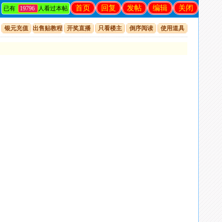
首页
回复
发帖
编辑
关闭
已有
19796
人看过本帖
银元充值
出售贴教程
开奖直播
只看楼主
倒序阅读
使用道具