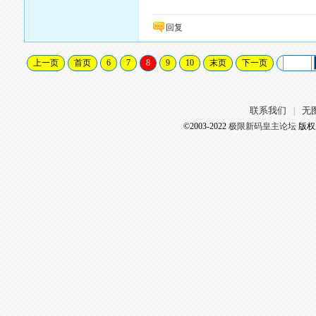
回复
上一页
首页
6
7
8
9
10
末页
下一页
联系我们
无
|
©2003-2022
极限新码皇主论坛
版权所有