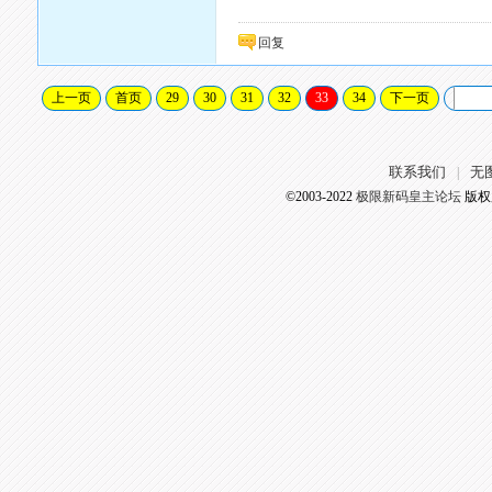
回复
上一页
首页
29
30
31
32
33
34
下一页
联系我们
无
|
©2003-2022
极限新码皇主论坛
版权所有