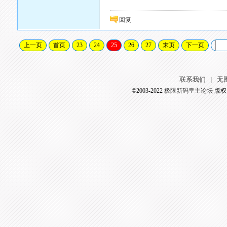
回复
上一页
首页
23
24
25
26
27
末页
下一页
联系我们
无
|
©2003-2022
极限新码皇主论坛
版权所有