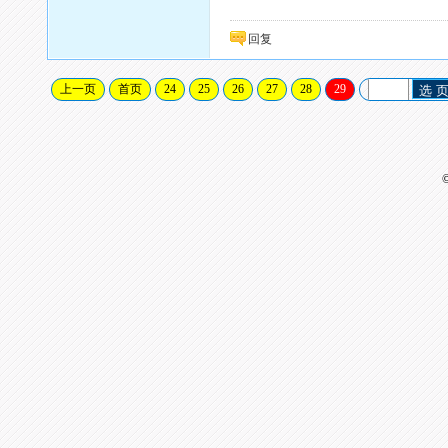
回复
上一页
首页
24
25
26
27
28
29
选 