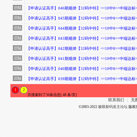
【申请认证高手】046期规律【32码中特】==10中8==中端达标
【申请认证高手】045期规律【32码中特】==10中8==中端达标
【申请认证高手】044期规律【32码中特】==10中8==中端达标
【申请认证高手】043期规律【32码中特】==10中8==中端达标
【申请认证高手】042期规律【32码中特】==10中8==中端达标
【申请认证高手】041期规律【32码中特】==10中8==中端达标
【申请认证高手】040期规律【32码中特】==10中8==中端达标
【申请认证高手】039期规律【32码中特】==10中8==中端达标
1
2
共搜索到了56条信息[ 48 条/页]
联系我们
无
|
©2003-2022
极限新码皇主论坛
版权所有