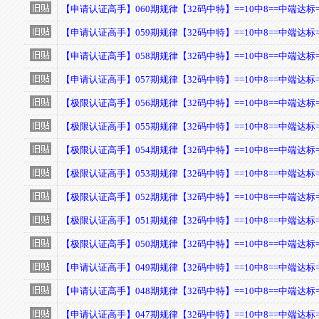
【申请认证高手】060期规律【32码中特】==10中8==中端达标
【申请认证高手】059期规律【32码中特】==10中8==中端达标
【申请认证高手】058期规律【32码中特】==10中8==中端达标
【申请认证高手】057期规律【32码中特】==10中8==中端达标
【极限认证高手】056期规律【32码中特】==10中8==中端达标
【极限认证高手】055期规律【32码中特】==10中8==中端达标
【极限认证高手】054期规律【32码中特】==10中8==中端达标
【极限认证高手】053期规律【32码中特】==10中8==中端达标
【极限认证高手】052期规律【32码中特】==10中8==中端达标
【极限认证高手】051期规律【32码中特】==10中8==中端达标
【极限认证高手】050期规律【32码中特】==10中8==中端达标
【申请认证高手】049期规律【32码中特】==10中8==中端达标
【申请认证高手】048期规律【32码中特】==10中8==中端达标
【申请认证高手】047期规律【32码中特】==10中8==中端达标