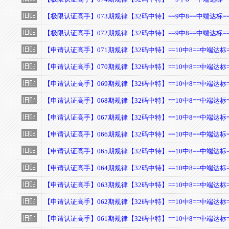
【极限认证高手】073期规律【32码中特】==9中8==中端达标
【极限认证高手】072期规律【32码中特】==9中8==中端达标
【申请认证高手】071期规律【32码中特】==10中8==中端达标
【申请认证高手】070期规律【32码中特】==10中8==中端达标
【申请认证高手】069期规律【32码中特】==10中8==中端达标
【申请认证高手】068期规律【32码中特】==10中8==中端达标
【申请认证高手】067期规律【32码中特】==10中8==中端达标
【申请认证高手】066期规律【32码中特】==10中8==中端达标
【申请认证高手】065期规律【32码中特】==10中8==中端达标
【申请认证高手】064期规律【32码中特】==10中8==中端达标
【申请认证高手】063期规律【32码中特】==10中8==中端达标
【申请认证高手】062期规律【32码中特】==10中8==中端达标
【申请认证高手】061期规律【32码中特】==10中8==中端达标