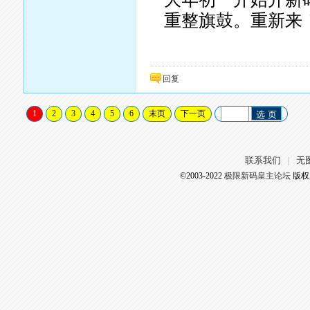
重整旗鼓。重新来
回复
1
2
3
4
5
6
末页
下一页
选 页
联系我们
无
|
©2003-2022
极限新码皇主论坛
版权所有