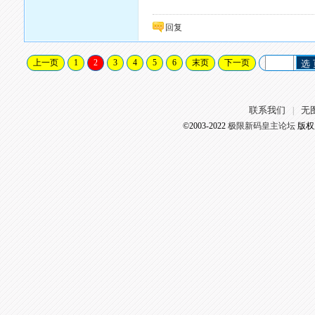
回复
上一页
1
2
3
4
5
6
末页
下一页
选
联系我们
无
|
©2003-2022
极限新码皇主论坛
版权所有