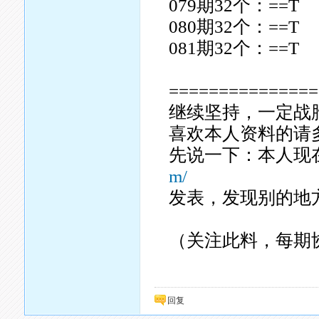
079期32个：==T
080期32个：==T
081期32个：==T
===============
继续坚持，一定战
喜欢本人资料的请
先说一下：本人现
m/
发表，发现别的地
（关注此料，每期
回复