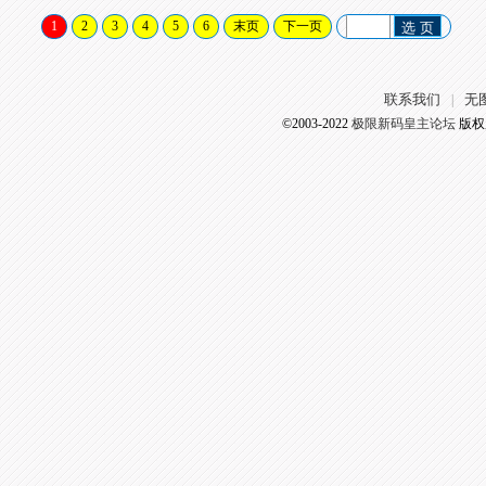
1
2
3
4
5
6
末页
下一页
选 页
联系我们
无
|
©2003-2022
极限新码皇主论坛
版权所有