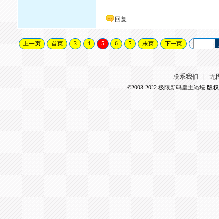
回复
上一页
首页
3
4
5
6
7
末页
下一页
联系我们
无
|
©2003-2022
极限新码皇主论坛
版权所有