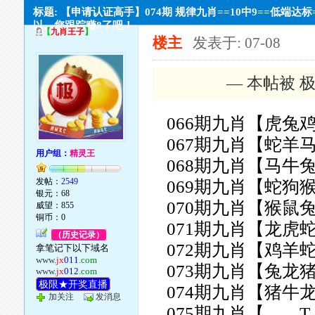
标题: 【申请认证高手】074期 规律九肖==10中9==低端达
以。您跟踪赚8了吧！
【
九肖王子
】
楼主
发表于: 07-08
— 本帖被 极
066期九肖【虎兔
067期九肖【蛇羊
用户组：
精灵王
068期九肖【马牛
发帖：
2549
069期九肖【蛇狗
银元：68
070期九肖【猴鼠
威望：855
铜币：0
071期九肖【龙虎
（历史记录）
072期九肖【鸡羊
拿笔记下以下域名
www.
jx
011
.com
073期九肖【兔龙
www.
jx
012
.com
极限★开奖直播
074期九肖【猪牛
加关注
发消息
075期九肖【。。T