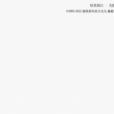
联系我们
无
|
©2003-2022
极限新码皇主论坛
版权所有