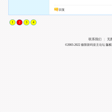
回复
1
2
3
4
联系我们
无
|
©2003-2022
极限新码皇主论坛
版权所有