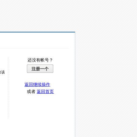
还没有帐号？
注册一个
取该
返回继续操作
或者
返回首页