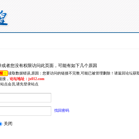
录或者您没有权限访问此页面，可能有如下几个原因
醒：
读取数据错误,原因：您要访问的链接不完整,可能已被管理删除！请返回论坛获
链接，
论坛地址：jx012.com
是站点会员,请先登录站点
找回密码
关闭