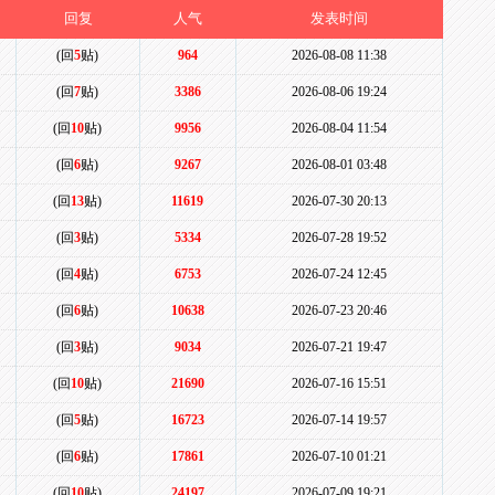
回复
人气
发表时间
(回
5
贴)
964
2026-08-08 11:38
(回
7
贴)
3386
2026-08-06 19:24
(回
10
贴)
9956
2026-08-04 11:54
(回
6
贴)
9267
2026-08-01 03:48
(回
13
贴)
11619
2026-07-30 20:13
(回
3
贴)
5334
2026-07-28 19:52
(回
4
贴)
6753
2026-07-24 12:45
(回
6
贴)
10638
2026-07-23 20:46
(回
3
贴)
9034
2026-07-21 19:47
(回
10
贴)
21690
2026-07-16 15:51
(回
5
贴)
16723
2026-07-14 19:57
(回
6
贴)
17861
2026-07-10 01:21
(回
10
贴)
24197
2026-07-09 19:21