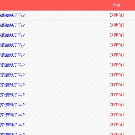
题
作者
。您跟赚钱了吗？
【刘半仙】
。您跟赚钱了吗？
【刘半仙】
。您跟赚钱了吗？
【刘半仙】
。您跟赚钱了吗？
【刘半仙】
。您跟赚钱了吗？
【刘半仙】
。您跟赚钱了吗？
【刘半仙】
。您跟赚钱了吗？
【刘半仙】
。您跟赚钱了吗？
【刘半仙】
。您跟赚钱了吗？
【刘半仙】
。您跟赚钱了吗？
【刘半仙】
。您跟赚钱了吗？
【刘半仙】
。您跟赚钱了吗？
【刘半仙】
。您跟赚钱了吗？
【刘半仙】