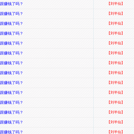
。您跟赚钱了吗？
【刘半仙】
。您跟赚钱了吗？
【刘半仙】
。您跟赚钱了吗？
【刘半仙】
。您跟赚钱了吗？
【刘半仙】
。您跟赚钱了吗？
【刘半仙】
。您跟赚钱了吗？
【刘半仙】
。您跟赚钱了吗？
【刘半仙】
。您跟赚钱了吗？
【刘半仙】
。您跟赚钱了吗？
【刘半仙】
。您跟赚钱了吗？
【刘半仙】
。您跟赚钱了吗？
【刘半仙】
。您跟赚钱了吗？
【刘半仙】
。您跟赚钱了吗？
【刘半仙】
。您跟赚钱了吗？
【刘半仙】