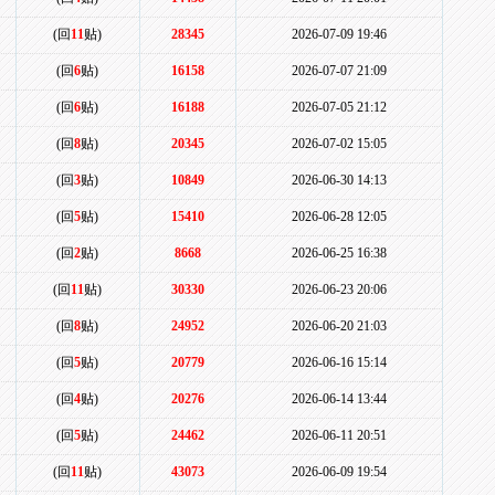
(回
11
贴)
28345
2026-07-09 19:46
(回
6
贴)
16158
2026-07-07 21:09
(回
6
贴)
16188
2026-07-05 21:12
(回
8
贴)
20345
2026-07-02 15:05
(回
3
贴)
10849
2026-06-30 14:13
(回
5
贴)
15410
2026-06-28 12:05
(回
2
贴)
8668
2026-06-25 16:38
(回
11
贴)
30330
2026-06-23 20:06
(回
8
贴)
24952
2026-06-20 21:03
(回
5
贴)
20779
2026-06-16 15:14
(回
4
贴)
20276
2026-06-14 13:44
(回
5
贴)
24462
2026-06-11 20:51
(回
11
贴)
43073
2026-06-09 19:54