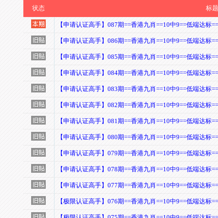
状态
标
【申请认证高手】087期==香港九肖==10中9==低端达
【申请认证高手】086期==香港九肖==10中9==低端达
【申请认证高手】085期==香港九肖==10中9==低端达
【申请认证高手】084期==香港九肖==10中9==低端达
【申请认证高手】083期==香港九肖==10中9==低端达
【申请认证高手】082期==香港九肖==10中9==低端达
【申请认证高手】081期==香港九肖==10中9==低端达
【申请认证高手】080期==香港九肖==10中9==低端达
【申请认证高手】079期==香港九肖==10中9==低端达
【申请认证高手】078期==香港九肖==10中9==低端达
【申请认证高手】077期==香港九肖==10中9==低端达
【极限认证高手】076期==香港九肖==10中9==低端达
【极限认证高手】075期==香港九肖==10中9==低端达