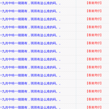
达标==九肖中特==期期有，琪琪有这么准的码。。
【香港湾仔】
达标==九肖中特==期期有，琪琪有这么准的码。。
【香港湾仔】
达标==九肖中特==期期有，琪琪有这么准的码。。
【香港湾仔】
达标==九肖中特==期期有，琪琪有这么准的码。。
【香港湾仔】
达标==九肖中特==期期有，琪琪有这么准的码。。
【香港湾仔】
达标==九肖中特==期期有，琪琪有这么准的码。。
【香港湾仔】
达标==九肖中特==期期有，琪琪有这么准的码。。
【香港湾仔】
达标==九肖中特==期期有，琪琪有这么准的码。。
【香港湾仔】
达标==九肖中特==期期有，琪琪有这么准的码。。
【香港湾仔】
达标==九肖中特==期期有，琪琪有这么准的码。。
【香港湾仔】
达标==九肖中特==期期有，琪琪有这么准的码。。
【香港湾仔】
达标==九肖中特==期期有，琪琪有这么准的码。。
【香港湾仔】
达标==九肖中特==期期有，琪琪有这么准的码。。
【香港湾仔】
达标==九肖中特==期期有，琪琪有这么准的码。。
【香港湾仔】