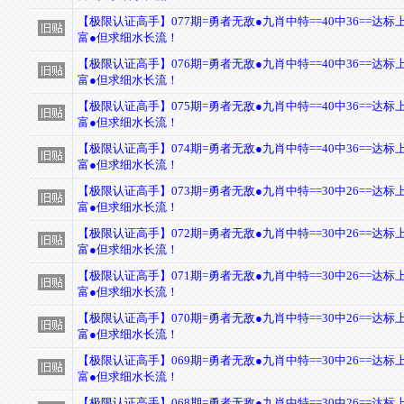
【极限认证高手】077期=勇者无敌●九肖中特==40中36==达标
富●但求细水长流！
【极限认证高手】076期=勇者无敌●九肖中特==40中36==达标
富●但求细水长流！
【极限认证高手】075期=勇者无敌●九肖中特==40中36==达标
富●但求细水长流！
【极限认证高手】074期=勇者无敌●九肖中特==40中36==达标
富●但求细水长流！
【极限认证高手】073期=勇者无敌●九肖中特==30中26==达标
富●但求细水长流！
【极限认证高手】072期=勇者无敌●九肖中特==30中26==达标
富●但求细水长流！
【极限认证高手】071期=勇者无敌●九肖中特==30中26==达标
富●但求细水长流！
【极限认证高手】070期=勇者无敌●九肖中特==30中26==达标
富●但求细水长流！
【极限认证高手】069期=勇者无敌●九肖中特==30中26==达标
富●但求细水长流！
【极限认证高手】068期=勇者无敌●九肖中特==30中26==达标