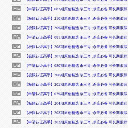
【申请认证高手】082期原创精选 杀三肖 ;杀庄必备 可长期跟踪
【极限认证高手】210期原创精选 杀三肖 ;杀庄必备 可长期跟踪
【极限认证高手】209期原创精选 杀三肖 ;杀庄必备 可长期跟踪
【申请认证高手】081期原创精选 杀三肖 ;杀庄必备 可长期跟踪
【极限认证高手】208期原创精选 杀三肖 ;杀庄必备 可长期跟踪
【极限认证高手】207期原创精选 杀三肖 ;杀庄必备 可长期跟踪
【申请认证高手】080期原创精选 杀三肖 ;杀庄必备 可长期跟踪
【极限认证高手】206期原创精选 杀三肖 ;杀庄必备 可长期跟踪
【极限认证高手】205期原创精选 杀三肖 ;杀庄必备 可长期跟踪
【申请认证高手】079期原创精选 杀三肖 ;杀庄必备 可长期跟踪
【极限认证高手】204期原创精选 杀三肖 ;杀庄必备 可长期跟踪
【极限认证高手】203期原创精选 杀三肖 ;杀庄必备 可长期跟踪
【申请认证高手】202期原创精选 杀三肖 ;杀庄必备 可长期跟踪