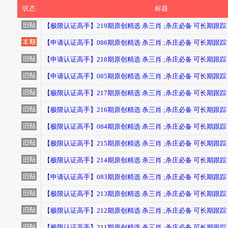
状态
标题
【极限认证高手】219期原创精选 杀三肖 ;杀庄必备 可长期跟踪
【申请认证高手】086期原创精选 杀三肖 ;杀庄必备 可长期跟踪
【申请认证高手】218期原创精选 杀三肖 ;杀庄必备 可长期跟踪
【申请认证高手】085期原创精选 杀三肖 ;杀庄必备 可长期跟踪
【极限认证高手】217期原创精选 杀三肖 ;杀庄必备 可长期跟踪
【极限认证高手】216期原创精选 杀三肖 ;杀庄必备 可长期跟踪
【极限认证高手】084期原创精选 杀三肖 ;杀庄必备 可长期跟踪
【极限认证高手】215期原创精选 杀三肖 ;杀庄必备 可长期跟踪
【极限认证高手】214期原创精选 杀三肖 ;杀庄必备 可长期跟踪
【申请认证高手】083期原创精选 杀三肖 ;杀庄必备 可长期跟踪
【极限认证高手】213期原创精选 杀三肖 ;杀庄必备 可长期跟踪
【极限认证高手】212期原创精选 杀三肖 ;杀庄必备 可长期跟踪
【极限认证高手】211期原创精选 杀三肖 ;杀庄必备 可长期跟踪