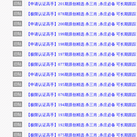
【申请认证高手】201期原创精选 杀三肖 ;杀庄必备 可长期跟踪
【极限认证高手】078期原创精选 杀三肖 ;杀庄必备 可长期跟踪
【申请认证高手】200期原创精选 杀三肖 ;杀庄必备 可长期跟踪
【申请认证高手】199期原创精选 杀三肖 ;杀庄必备 可长期跟踪
【申请认证高手】198期原创精选 杀三肖 ;杀庄必备 可长期跟踪
【极限认证高手】197期原创精选 杀三肖 ;杀庄必备 可长期跟踪
【极限认证高手】077期原创精选 杀三肖 ;杀庄必备 可长期跟踪
【申请认证高手】196期原创精选 杀三肖 ;杀庄必备 可长期跟踪
【申请认证高手】195期原创精选 杀三肖 ;杀庄必备 可长期跟踪
【极限认证高手】076期原创精选 杀三肖 ;杀庄必备 可长期跟踪
【极限认证高手】194期原创精选 杀三肖 ;杀庄必备 可长期跟踪
【极限认证高手】193期原创精选 杀三肖 ;杀庄必备 可长期跟踪
【极限认证高手】192期原创精选 杀三肖 ;杀庄必备 可长期跟踪
【极限认证高手】075期原创精选 杀三肖 ;杀庄必备 可长期跟踪