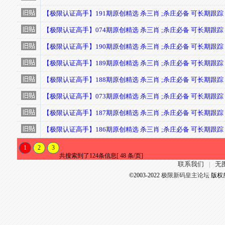
【极限认证高手】191期原创精选 杀三肖 ;杀庄必备 可长期跟踪
【极限认证高手】074期原创精选 杀三肖 ;杀庄必备 可长期跟踪
【极限认证高手】190期原创精选 杀三肖 ;杀庄必备 可长期跟踪
【极限认证高手】189期原创精选 杀三肖 ;杀庄必备 可长期跟踪
【极限认证高手】188期原创精选 杀三肖 ;杀庄必备 可长期跟踪
【极限认证高手】073期原创精选 杀三肖 ;杀庄必备 可长期跟踪
【极限认证高手】187期原创精选 杀三肖 ;杀庄必备 可长期跟踪
【极限认证高手】186期原创精选 杀三肖 ;杀庄必备 可长期跟踪
1
2
3
共搜索到了124条信息[ 48 条/页]
联系我们
无
|
©2003-2022
极限新码皇主论坛
版权所有