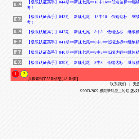
【极限认证高手】044期==新规七尾==18中16==低端达标==
考！
【极限认证高手】043期==新规七尾==18中16==低端达标==
考！
【极限认证高手】042期==新规七尾==8中8==低端达标==继
【极限认证高手】041期==新规七尾==8中8==低端达标==继
【极限认证高手】040期==新规七尾==8中8==低端达标==继
【极限认证高手】039期==新规七尾==8中8==低端达标==继
1
2
共搜索到了55条信息[ 48 条/页]
联系我们
无
|
©2003-2022
极限新码皇主论坛
版权所有