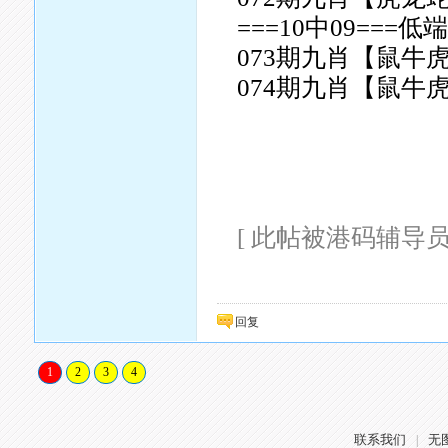
===10中09
===低
073期九肖【鼠牛
074期九肖【鼠牛
[ 此帖被港码辅导员在2
回复
1
2
3
4
联系我们
无
|