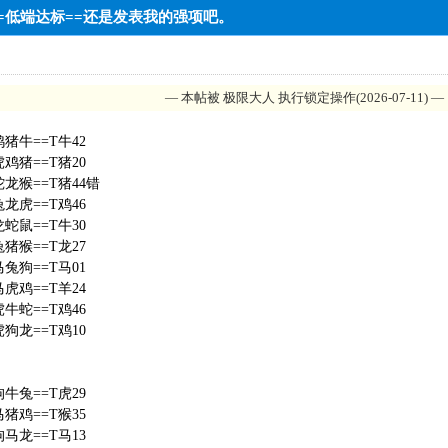
9==低端达标==还是发表我的强项吧。
— 本帖被 极限大人 执行锁定操作(2026-07-11) —
猪牛==T牛42
鸡猪==T猪20
龙猴==T猪44错
龙虎==T鸡46
蛇鼠==T牛30
猪猴==T龙27
兔狗==T马01
虎鸡==T羊24
牛蛇==T鸡46
狗龙==T鸡10
牛兔==T虎29
猪鸡==T猴35
马龙==T马13