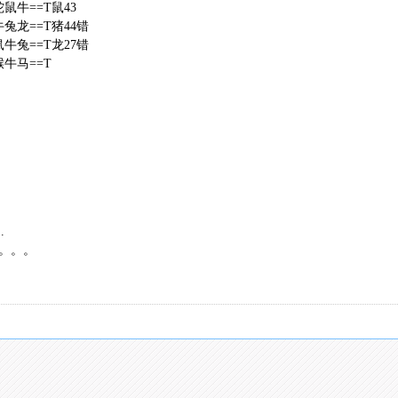
鼠牛==T鼠43
兔龙==T猪44错
牛兔==T龙27错
牛马==T
.
。。。