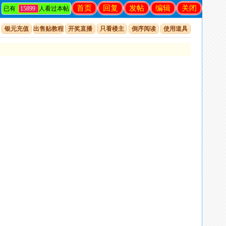
首页
回复
发帖
编辑
关闭
已有
15899
人看过本帖
银元充值
出售贴教程
开奖直播
只看楼主
倒序阅读
使用道具