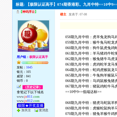
标题: 【极限认证高手】074期香港彩。九肖中特==10中
【
神码浮云
】
楼主
发表于: 07-08
058期九肖中特：虎羊兔龙狗马鸡
059期九肖中特：猴牛兔马蛇龙虎
060期九肖中特：狗牛鼠虎兔鸡蛇
061期九肖中特：羊马猪鸡牛蛇兔
用户组：
极限认证高手
062期九肖中特：猴兔猪牛马虎龙
063期九肖中特：虎鸡蛇羊龙马兔
发帖：
1645
064期九肖中特：蛇鸡虎猴鼠龙马
银元：105
065期九肖中特：牛兔狗羊猴鼠马
威望：841
铜币：0
066期九肖中特：马鸡鼠猴兔猪虎
067期九肖中特：猪鼠鸡蛇牛马虎
（历史记录）
==10中9==低端达标==
拿笔记下以下域名
www.
jx
011
.com
www.
jx
012
.com
068期九肖中特：猪虎马蛇鼠羊狗
极限★开奖直播
069期九肖中特：虎猴蛇鼠狗羊马
加关注
发消息
070期九肖中特：猪兔羊猴牛鸡狗