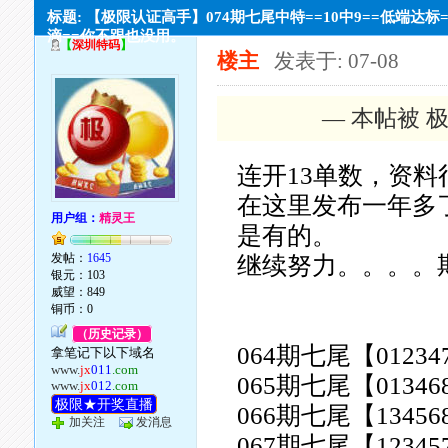
标题: 【极限认证高手】074期七尾中特==10中9==低端达标
滴==你不跟也没用。
【
深圳特码
】
楼主
发表于: 07-08
— 本帖被 极
连开13单数，资
在这里发布一年多
用户组：
精灵王
是有的。
发帖：
1645
继续努力。。。。
银元：103
威望：849
铜币：0
（历史记录）
064期七尾【012347
拿笔记下以下域名
www.
jx
011
.com
065期七尾【013468
www.
jx
012
.com
极限★开奖直播
066期七尾【134568
加关注
发消息
067期七尾【12345