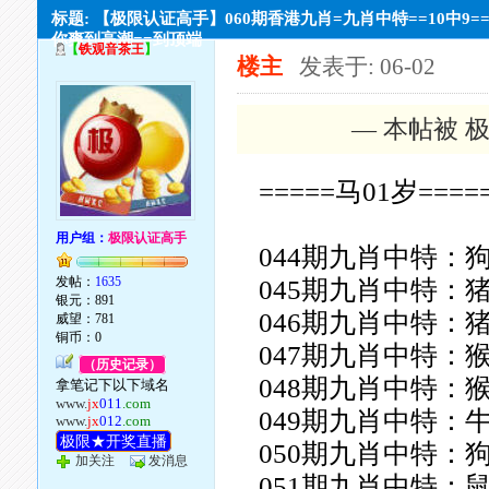
标题: 【极限认证高手】060期香港九肖=九肖中特==10中9=
你爽到高潮==到顶端
【
铁观音茶王
】
楼主
发表于: 06-02
— 本帖被 极
=====马01岁====
用户组：
极限认证高手
044期九肖中特：
发帖：
1635
045期九肖中特：
银元：891
046期九肖中特：
威望：781
铜币：0
047期九肖中特：
（历史记录）
048期九肖中特：
拿笔记下以下域名
www.
jx
011
.com
049期九肖中特：
www.
jx
012
.com
极限★开奖直播
050期九肖中特：
加关注
发消息
051期九肖中特：