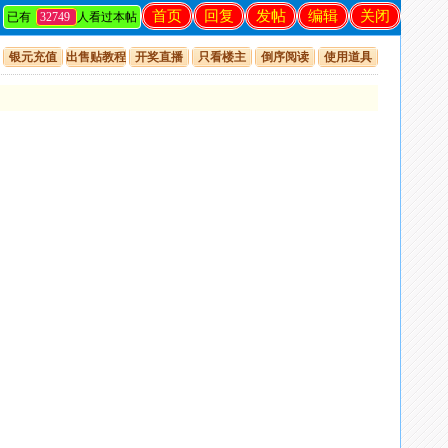
首页
回复
发帖
编辑
关闭
已有
32749
人看过本帖
银元充值
出售贴教程
开奖直播
只看楼主
倒序阅读
使用道具