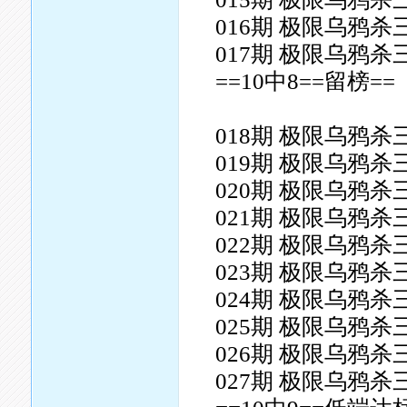
016期 极限乌鸦
017期 极限乌鸦
==10中8==留榜==
018期 极限乌鸦
019期 极限乌鸦
020期 极限乌鸦杀三
021期 极限乌鸦杀
022期 极限乌鸦杀
023期 极限乌鸦杀
024期 极限乌鸦杀
025期 极限乌鸦杀
026期 极限乌鸦杀
027期 极限乌鸦杀