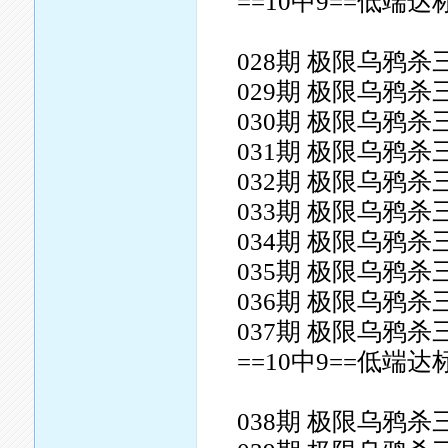
==10中9==低端达
028期 极限乌鸦杀
029期 极限乌鸦杀
030期 极限乌鸦杀
031期 极限乌鸦杀
032期 极限乌鸦杀
033期 极限乌鸦杀
034期 极限乌鸦杀
035期 极限乌鸦杀
036期 极限乌鸦杀
037期 极限乌鸦杀
==10中9==低端达
038期 极限乌鸦杀