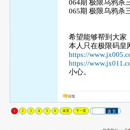
064期 极限乌鸦
065期 极限乌鸦
希望能够帮到大家
本人只在极限码皇
https://www.jx005.
https://www.jx011.c
小心。
回复
1
2
3
4
5
6
末页
下一页
选 页