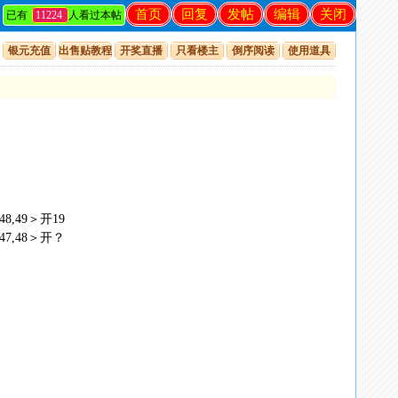
首页
回复
发帖
编辑
关闭
已有
11224
人看过本帖
银元充值
出售贴教程
开奖直播
只看楼主
倒序阅读
使用道具
47,48,49＞开19
46,47,48＞开？