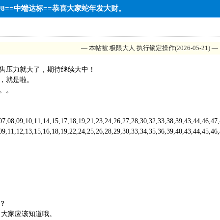
中8==中端达标==恭喜大家蛇年发大财。
— 本帖被 极限大人 执行锁定操作(2026-05-21) —
售压力就大了，期待继续大中！
，就是啦。
。。
,09,10,11,14,15,17,18,19,21,23,24,26,27,28,30,32,33,38,39,43,44,46,
1,12,13,15,16,18,19,22,24,25,26,28,29,30,33,34,35,36,39,40,43,44,45,
？
，大家应该知道哦。