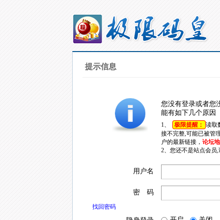
提示信息
您没有登录或者您
能有如下几个原因
1、
极限提醒：
读取
接不完整,可能已被管
户的最新链接，
论坛地址
2、您还不是站点会员
用户名
密 码
找回密码
开启
关闭