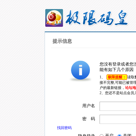
提示信息
您没有登录或者您
能有如下几个原因
1、
极限提醒：
读取
接不完整,可能已被管
户的最新链接，
论坛地址
2、您还不是站点会员
用户名
密 码
找回密码
开启
关闭