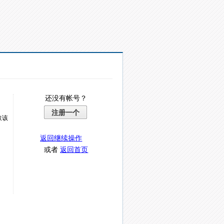
还没有帐号？
注册一个
取该
返回继续操作
或者
返回首页