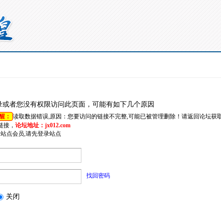
录或者您没有权限访问此页面，可能有如下几个原因
醒：
读取数据错误,原因：您要访问的链接不完整,可能已被管理删除！请返回论坛获
链接，
论坛地址：jx012.com
是站点会员,请先登录站点
找回密码
关闭