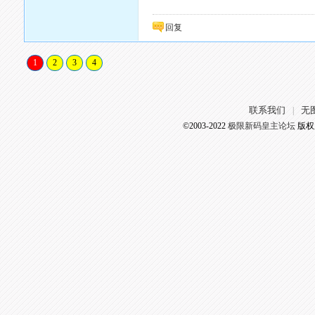
回复
1
2
3
4
联系我们
无
|
©2003-2022
极限新码皇主论坛
版权所有