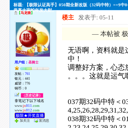
标题: 【极限认证高手】050期全新改版（32码中特）==9中8
恭喜大家蛇年发大财。
【
马龙骑
】
楼主
发表于: 05-11
— 本帖被 极
无语啊，资料就是
中！
用户组：
圣骑士
调整好方案，心态
发帖：
761
。。。这就是运气
银元：441
威望：776
铜币：0
（历史记录）
037期32码中特＜03,04,0
拿笔记下以下域名
www.
jx
011
.com
4,25,26,28,29,31,3
www.
jx
012
.com
极限★开奖直播
038期32码中特＜01,04,0
加关注
发消息
2,23,24,25,29,30,3