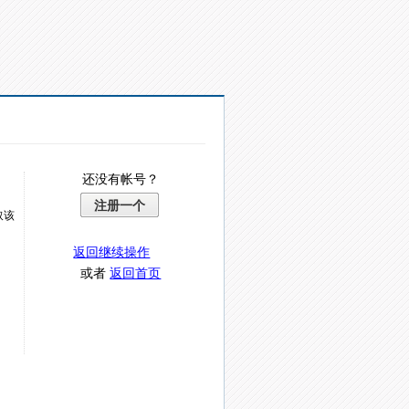
还没有帐号？
注册一个
取该
返回继续操作
或者
返回首页