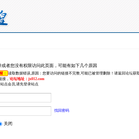
录或者您没有权限访问此页面，可能有如下几个原因
醒：
读取数据错误,原因：您要访问的链接不完整,可能已被管理删除！请返回论坛获
链接，
论坛地址：jx012.com
是站点会员,请先登录站点
找回密码
关闭