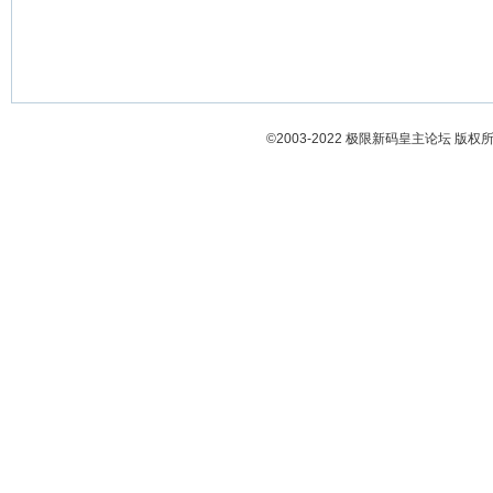
©2003-2022
极限新码皇主论坛
版权所有