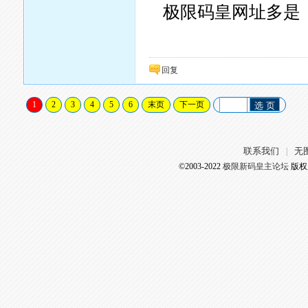
极限码皇网址多是：
回复
1
2
3
4
5
6
末页
下一页
选 页
联系我们
无
|
©2003-2022
极限新码皇主论坛
版权所有