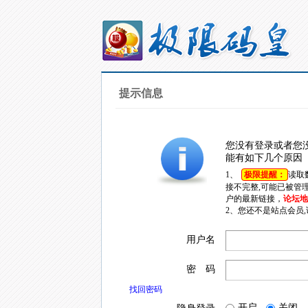
提示信息
您没有登录或者您
能有如下几个原因
1、
极限提醒：
读取
接不完整,可能已被管
户的最新链接，
论坛地址
2、您还不是站点会员
用户名
密 码
找回密码
开启
关闭