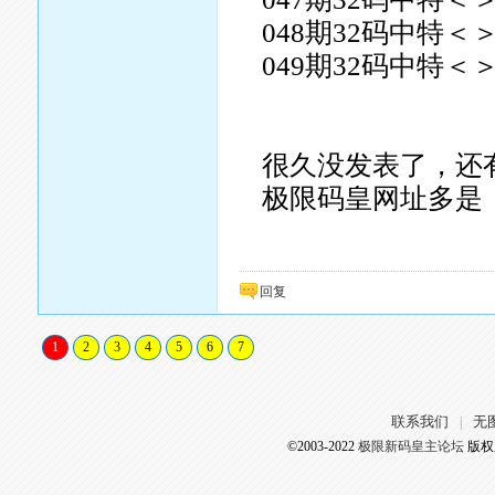
048期32码中特＜
049期32码中特＜
很久没发表了，还
极限码皇网址多是：
回复
1
2
3
4
5
6
7
联系我们
无
|
©2003-2022
极限新码皇主论坛
版权所有