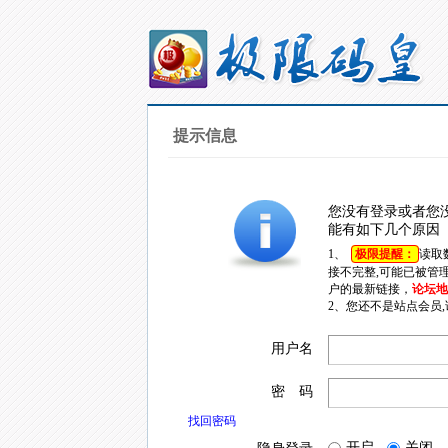
提示信息
您没有登录或者您
能有如下几个原因
1、
极限提醒：
读取
接不完整,可能已被管
户的最新链接，
论坛地址
2、您还不是站点会员
用户名
密 码
找回密码
开启
关闭