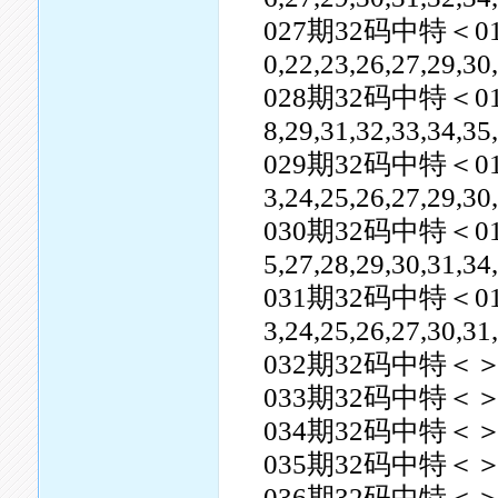
027期32码中特＜01,02,0
0,22,23,26,27,29,3
028期32码中特＜01,05,0
8,29,31,32,33,34,3
029期32码中特＜01,02,0
3,24,25,26,27,29,3
030期32码中特＜01,03,0
5,27,28,29,30,31,3
031期32码中特＜01,02,0
3,24,25,26,27,30,3
032期32码中特＜
033期32码中特＜
034期32码中特＜
035期32码中特＜
036期32码中特＜