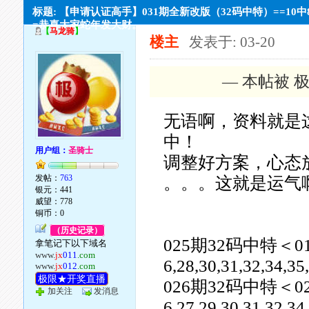
标题: 【申请认证高手】031期全新改版（32码中特）==10中
=恭喜大家蛇年发大财。
【
马龙骑
】
楼主
发表于: 03-20
— 本帖被 极
无语啊，资料就是
中！
用户组：
圣骑士
调整好方案，心态
发帖：
763
。。。这就是运气
银元：441
威望：778
铜币：0
（历史记录）
025期32码中特＜01,02,0
拿笔记下以下域名
www.
jx
011
.com
6,28,30,31,32,34,3
www.
jx
012
.com
极限★开奖直播
026期32码中特＜02,03,0
加关注
发消息
6,27,29,30,31,32,3