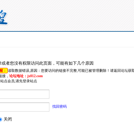
录或者您没有权限访问此页面，可能有如下几个原因
醒：
读取数据错误,原因：您要访问的链接不完整,可能已被管理删除！请返回论坛获
链接，
论坛地址：jx012.com
是站点会员,请先登录站点
找回密码
关闭