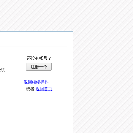
还没有帐号？
注册一个
取该
返回继续操作
或者
返回首页