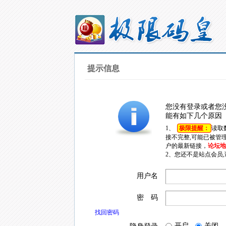
提示信息
您没有登录或者您
能有如下几个原因
1、
极限提醒：
读取
接不完整,可能已被管
户的最新链接，
论坛地址
2、您还不是站点会员
用户名
密 码
找回密码
开启
关闭