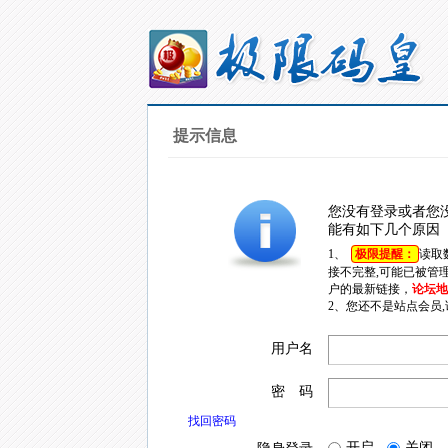
提示信息
您没有登录或者您
能有如下几个原因
1、
极限提醒：
读取
接不完整,可能已被管
户的最新链接，
论坛地址
2、您还不是站点会员
用户名
密 码
找回密码
开启
关闭