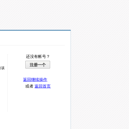
还没有帐号？
注册一个
取该
返回继续操作
或者
返回首页