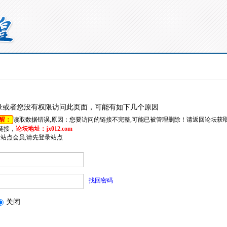
录或者您没有权限访问此页面，可能有如下几个原因
醒：
读取数据错误,原因：您要访问的链接不完整,可能已被管理删除！请返回论坛获
链接，
论坛地址：jx012.com
是站点会员,请先登录站点
找回密码
关闭