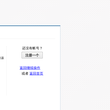
还没有帐号？
注册一个
取该
返回继续操作
或者
返回首页