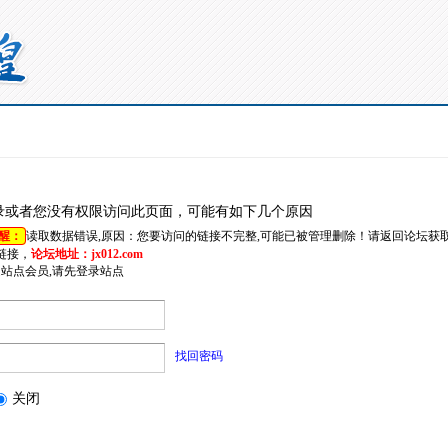
录或者您没有权限访问此页面，可能有如下几个原因
醒：
读取数据错误,原因：您要访问的链接不完整,可能已被管理删除！请返回论坛获
链接，
论坛地址：jx012.com
是站点会员,请先登录站点
找回密码
关闭