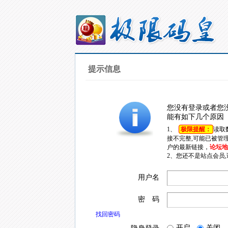
提示信息
您没有登录或者您
能有如下几个原因
1、
极限提醒：
读取
接不完整,可能已被管
户的最新链接，
论坛地址
2、您还不是站点会员
用户名
密 码
找回密码
开启
关闭